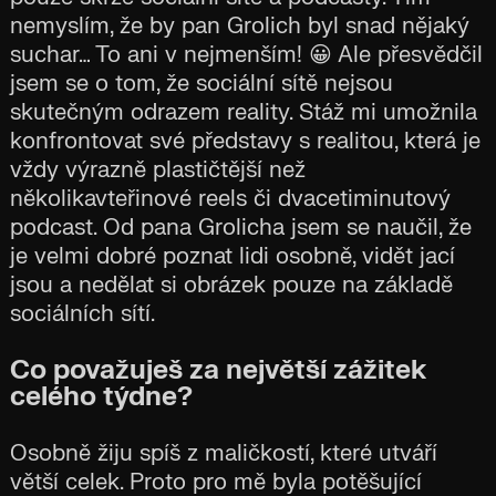
nemyslím, že by pan Grolich byl snad nějaký
suchar… To ani v nejmenším! 😀 Ale přesvědčil
jsem se o tom, že sociální sítě nejsou
skutečným odrazem reality. Stáž mi umožnila
konfrontovat své představy s realitou, která je
vždy výrazně plastičtější než
několikavteřinové reels či dvacetiminutový
podcast. Od pana Grolicha jsem se naučil, že
je velmi dobré poznat lidi osobně, vidět jací
jsou a nedělat si obrázek pouze na základě
sociálních sítí.
Co považuješ za největší zážitek
celého týdne?
Osobně žiju spíš z maličkostí, které utváří
větší celek. Proto pro mě byla potěšující