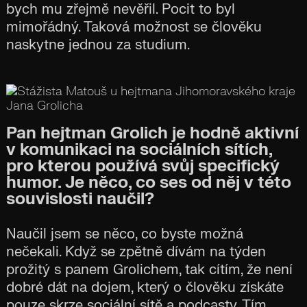
bych mu zřejmě nevěřil. Pocit to byl
mimořádný. Taková možnost se člověku
naskytne jednou za studium.
Pan hejtman Grolich je hodně aktivní
v komunikaci na sociálních sítích,
pro kterou používá svůj specifický
humor. Je něco, co ses od něj v této
souvislosti naučil?
Naučil jsem se něco, co byste možná
nečekali. Když se zpětně dívám na týden
prožitý s panem Grolichem, tak cítím, že není
dobré dát na dojem, který o člověku získáte
pouze skrze sociální sítě a podcasty. Tím