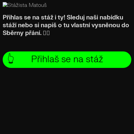
Přihlas se na stáž i ty! Sleduj naši nabídku
stáží nebo si napiš o tu vlastní vysněnou do
Sběrny přání. 👍🏻
👆
Přihlaš se na stáž