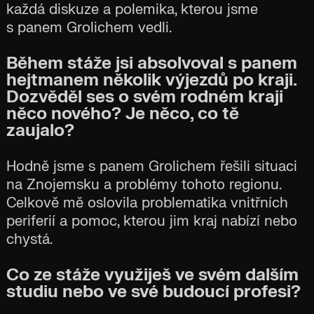
každá diskuze a polemika, kterou jsme
s panem Grolichem vedli.
Během stáže jsi absolvoval s panem
hejtmanem několik výjezdů po kraji.
Dozvěděl ses o svém rodném kraji
něco nového? Je něco, co tě
zaujalo?
Hodně jsme s panem Grolichem řešili situaci
na Znojemsku a problémy tohoto regionu.
Celkově mě oslovila problematika vnitřních
periferií a pomoc, kterou jim kraj nabízí nebo
chystá.
Co ze stáže využiješ ve svém dalším
studiu nebo ve své budoucí profesi?