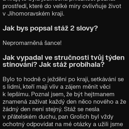
prostředí, které do velké míry ovlivňuje život
v Jihomoravském kraji.
Jak bys popsal stáž 2 slovy?
Nepromarněná šance!
Jak vypadal ve stručnosti tvůj týden
stínování? Jak stáž probíhala?
Bylo to hodně o ježdění po kraji, setkávání se
s lidmi, kteří mají vliv a zájem měnit věci
k lepšímu. Poznal jsem, že být hejtmanem
znamená zažívat každý den něco nového a že
žádný den není stejný. Stáž se nesla
v přátelském duchu, pan Grolich byl vždy
ochotný odpovídat na mé otázky a užili jsme