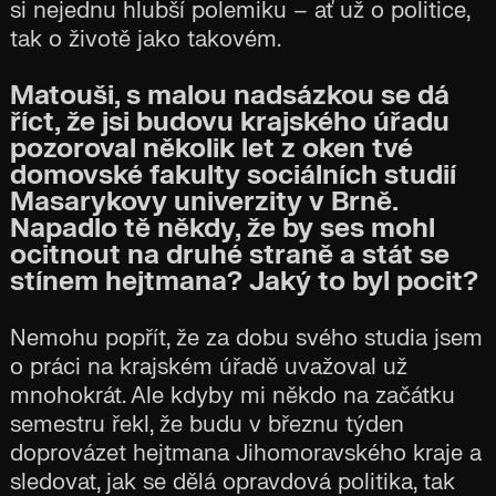
si nejednu hlubší polemiku – ať už o politice,
tak o životě jako takovém.
Matouši, s malou nadsázkou se dá
říct, že jsi budovu krajského úřadu
pozoroval několik let z oken tvé
domovské fakulty sociálních studií
Masarykovy univerzity v Brně.
Napadlo tě někdy, že by ses mohl
ocitnout na druhé straně a stát se
stínem hejtmana? Jaký to byl pocit?
Nemohu popřít, že za dobu svého studia jsem
o práci na krajském úřadě uvažoval už
mnohokrát. Ale kdyby mi někdo na začátku
semestru řekl, že budu v březnu týden
doprovázet hejtmana Jihomoravského kraje a
sledovat, jak se dělá opravdová politika, tak