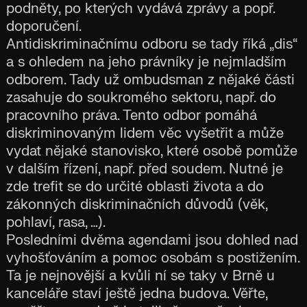
podněty, po kterých vydává zprávy a popř.
doporučení.
Antidiskriminačnímu odboru se tady říká „dis“
a s ohledem na jeho právníky je nejmladším
odborem. Tady už ombudsman z nějaké části
zasahuje do soukromého sektoru, např. do
pracovního práva. Tento odbor pomáhá
diskriminovaným lidem věc vyšetřit a může
vydat nějaké stanovisko, které osobě pomůže
v dalším řízení, např. před soudem. Nutné je
zde trefit se do určité oblasti života a do
zákonných diskriminačních důvodů (věk,
pohlaví, rasa, …).
Posledními dvěma agendami jsou dohled nad
vyhošťováním a pomoc osobám s postižením.
Ta je nejnovější a kvůli ní se taky v Brně u
kanceláře staví ještě jedna budova. Věřte,