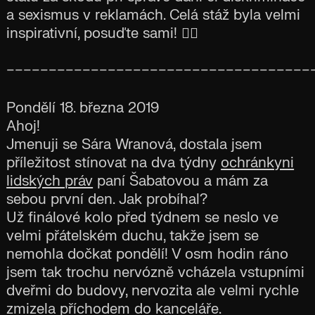
a sexismus v reklamách. Celá stáž byla velmi
inspirativní, posuďte sami! 👇🏼
____________________________________
Pondělí 18. března 2019
Ahoj!
Jmenuji se Sára Wranová, dostala jsem
příležitost stínovat na dva týdny
ochránkyni
lidských práv
paní Šabatovou a mám za
sebou první den. Jak probíhal?
Už finálové kolo před týdnem se neslo ve
velmi přátelském duchu, takže jsem se
nemohla dočkat pondělí! V osm hodin ráno
jsem tak trochu nervózně vcházela vstupními
dveřmi do budovy, nervozita ale velmi rychle
zmizela příchodem do kanceláře.